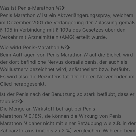
Was ist Penis-Marathon
N
?
Penis Marathon
N
ist ein Aktverlängerungsspray, welchem
im Dezember 2001 die Verlängerung der Zulassung gemäß
§ 105 in Verbindung mit § 109a des Gesetzes über den
Verkehr mit Arzneimitteln (AMG) erteilt wurde.
Wie wirkt Penis-Marathon
N
?
Beim Auftragen von Penis Marathon
N
auf die Eichel, wird
der dort befindliche Nervus dorsalis penis, der auch als
Wolllustnerv bezeichnet wird, anästhesiert bzw. betäubt.
Es wird also die Reizintensität der oberen Nervenenden im
Glied herabgesenkt.
Ist der Penis nach der Benutzung so stark betäubt, dass er
taub ist?
Die Menge an Wirkstoff beträgt bei Penis
Marathon
N
0,18%, sie können die Wirkung von Penis
Marathon
N
daher nicht mit einer Betäubung wie z.B. in der
Zahnarztpraxis (mit bis zu 2 %) vergleichen. Während beim