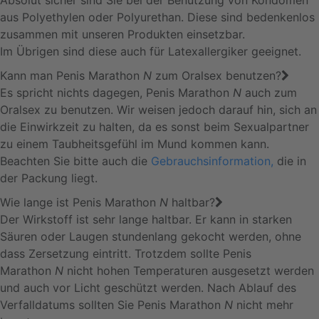
Absolut sicher sind Sie bei der Benutzung von Kondomen
aus Polyethylen oder Polyurethan. Diese sind bedenkenlos
zusammen mit unseren Produkten einsetzbar.
Im Übrigen sind diese auch für Latexallergiker geeignet.
Kann man Penis Marathon
N
zum Oralsex benutzen?
Es spricht nichts dagegen, Penis Marathon
N
auch zum
Oralsex zu benutzen. Wir weisen jedoch darauf hin, sich an
die Einwirkzeit zu halten, da es sonst beim Sexualpartner
zu einem Taubheitsgefühl im Mund kommen kann.
Beachten Sie bitte auch die
Gebrauchsinformation,
die in
der Packung liegt.
Wie lange ist Penis Marathon
N
haltbar?
Der Wirkstoff ist sehr lange haltbar. Er kann in starken
Säuren oder Laugen stundenlang gekocht werden, ohne
dass Zersetzung eintritt. Trotzdem sollte Penis
Marathon
N
nicht hohen Temperaturen ausgesetzt werden
und auch vor Licht geschützt werden. Nach Ablauf des
Verfalldatums sollten Sie Penis Marathon
N
nicht mehr